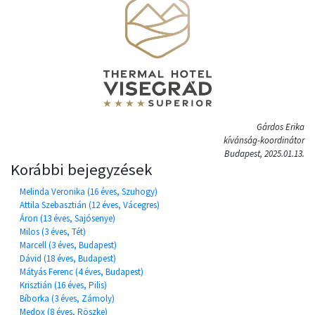
Gárdos Erika
kívánság-koordinátor
Budapest, 2025.01.13.
Korábbi bejegyzések
Melinda Veronika (16 éves, Szuhogy)
Attila Szebasztián (12 éves, Vácegres)
Áron (13 éves, Sajósenye)
Milos (3 éves, Tét)
Marcell (3 éves, Budapest)
Dávid (18 éves, Budapest)
Mátyás Ferenc (4 éves, Budapest)
Krisztián (16 éves, Pilis)
Bíborka (3 éves, Zámoly)
Medox (8 éves, Röszke)