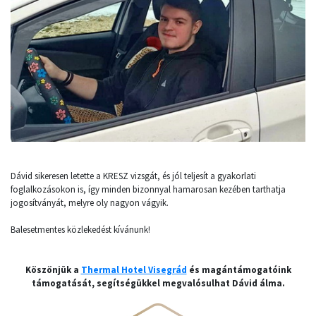
Dávid sikeresen letette a KRESZ vizsgát, és jól teljesít a gyakorlati
foglalkozásokon is, így minden bizonnyal hamarosan kezében tarthatja
jogosítványát, melyre oly nagyon vágyik.
Balesetmentes közlekedést kívánunk!
Köszönjük a
Thermal Hotel Visegrád
és magántámogatóink
támogatását, segítségükkel megvalósulhat Dávid álma.