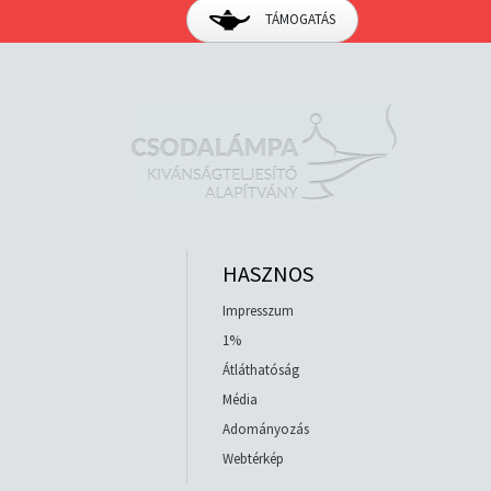
TÁMOGATÁS
HASZNOS
Impresszum
1%
Átláthatóság
Média
Adományozás
Webtérkép