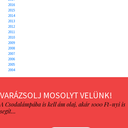
2016
2015
2014
2013
2012
2011
2010
2009
2008
2007
2006
2005
2004
VARÁZSOLJ MOSOLYT VELÜNK!
A Csodalámpába is kell ám olaj, akár 1000 Ft-nyi is
segít…