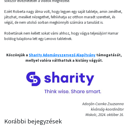
sokszor élvezhetetlen a videók megnézése.
Ezért Roberta nagy álma volt, hogy legyen egy saját tabletje, amin zenélhet,
játszhat, meséket nézegethet, felhívhatja az otthon maradt szeretteit, és
végül, de nem utolsó sorban megkönnyíti számára a tanulást is.
Robertának nem kellett sokat várni ahhoz, hogy vágya teljesüljön! Hamar
boldog tulajdona lett egy Lenovo tabletnek.
Köszönjük a
Sharity Adományszervező Alapítvány
támogatását,
mellyel valóra válthattuk a kislány vágyát.
Adorján-Csonka Zsuzsanna
kívánság-koordinátor
Miskolc, 2024. október 16.
Korábbi bejegyzések