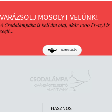
VARÁZSOLJ MOSOLYT VELÜNK!
A Csodalámpába is kell ám olaj, akár 1000 Ft-nyi is
segít…
TÁMOGATÁS
HASZNOS