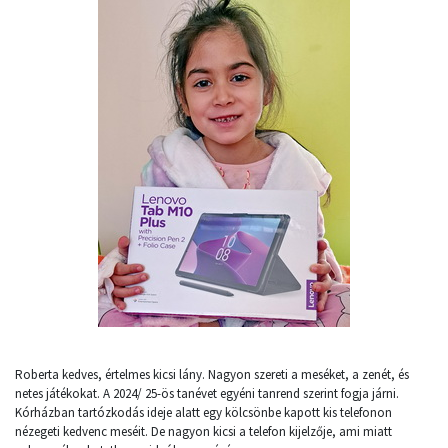
Roberta kedves, értelmes kicsi lány. Nagyon szereti a meséket, a zenét, és
netes játékokat. A 2024/ 25-ös tanévet egyéni tanrend szerint fogja járni.
Kórházban tartózkodás ideje alatt egy kölcsönbe kapott kis telefonon
nézegeti kedvenc meséit. De nagyon kicsi a telefon kijelzője, ami miatt