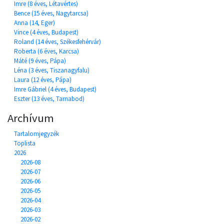
Imre (8 éves, Létavértes)
Bence (15 éves, Nagytarcsa)
Anna (14, Eger)
Vince (4 éves, Budapest)
Roland (14 éves, Székesfehérvár)
Roberta (6 éves, Karcsa)
Máté (9 éves, Pápa)
Léna (3 éves, Tiszanagyfalu)
Laura (12 éves, Pápa)
Imre Gábriel (4 éves, Budapest)
Eszter (13 éves, Tarnabod)
Archívum
Tartalomjegyzék
Toplista
2026
2026-08
2026-07
2026-06
2026-05
2026-04
2026-03
2026-02