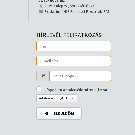
Zwack irodaház
1095 Budapest, Soroksári út 26
Postacím: 1463 Budapest Postafiók: 905
HÍRLEVÉL FELIRATKOZÁS
Elfogadom az adatvédelmi nyilatkozatot
Adatvédelmi nyilatkozat
ELKÜLDÖM