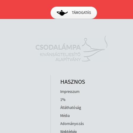
TÁMOGATÁS
HASZNOS
Impresszum
1%
Átláthatóság
Média
Adományozás
Webtérkép