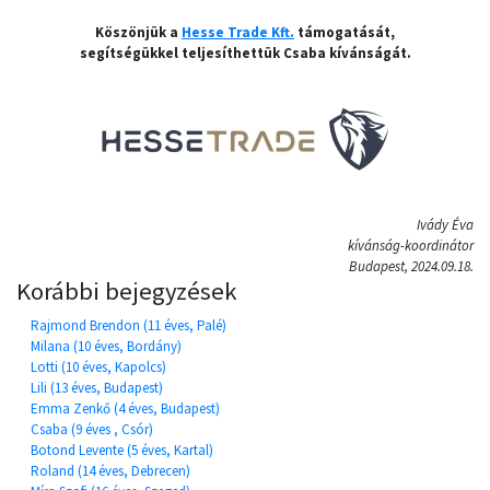
Köszönjük a
Hesse Trade Kft.
támogatását,
segítségükkel teljesíthettük Csaba kívánságát.
Ivády Éva
kívánság-koordinátor
Budapest, 2024.09.18.
Korábbi bejegyzések
Rajmond Brendon (11 éves, Palé)
Milana (10 éves, Bordány)
Lotti (10 éves, Kapolcs)
Lili (13 éves, Budapest)
Emma Zenkő (4 éves, Budapest)
Csaba (9 éves , Csór)
Botond Levente (5 éves, Kartal)
Roland (14 éves, Debrecen)