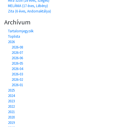
Míra Szofi (16 éves, Szeged)
MELÁNIA (17 éves, Lébény)
Zita (6 éves, Andornaktálya)
Archívum
Tartalomjegyzék
Toplista
2026
2026-08
2026-07
2026-06
2026-05
2026-04
2026-03
2026-02
2026-01
2025
2024
2023
2022
2021
2020
2019