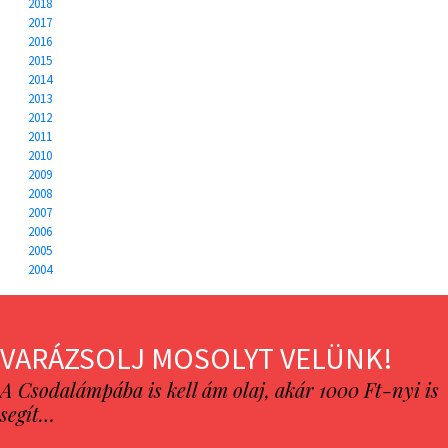
2018
2017
2016
2015
2014
2013
2012
2011
2010
2009
2008
2007
2006
2005
2004
VARÁZSOLJ MOSOLYT VELÜNK!
A Csodalámpába is kell ám olaj, akár 1000 Ft-nyi is
segít…