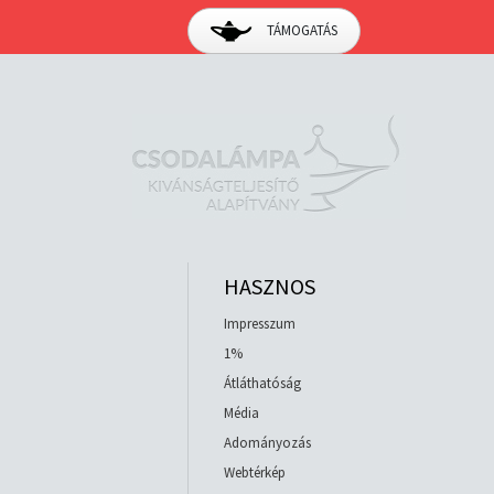
TÁMOGATÁS
HASZNOS
Impresszum
1%
Átláthatóság
Média
Adományozás
Webtérkép