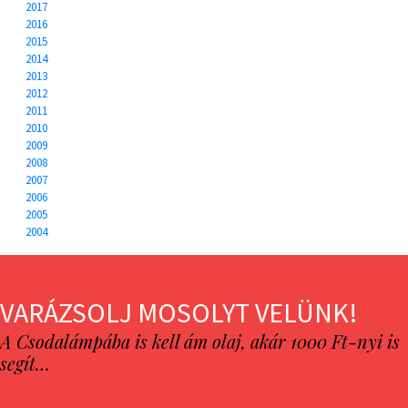
2017
2016
2015
2014
2013
2012
2011
2010
2009
2008
2007
2006
2005
2004
VARÁZSOLJ MOSOLYT VELÜNK!
A Csodalámpába is kell ám olaj, akár 1000 Ft-nyi is
segít…