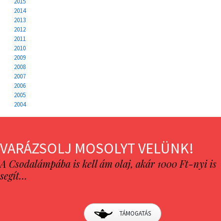
2015
2014
2013
2012
2011
2010
2009
2008
2007
2006
2005
2004
VARÁZSOLJ MOSOLYT VELÜNK!
A Csodalámpába is kell ám olaj, akár 1000 Ft-nyi is
segít…
TÁMOGATÁS