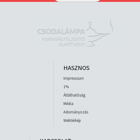
HASZNOS
Impresszum
1%
Átláthatóság
Média
Adományozás
Webtérkép