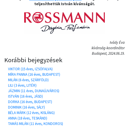
teljesíthettük István kívánságát.
Ivády Éva
kívánság-koordinátor
Budapest, 2024.06.19.
Korábbi bejegyzések
VIKTOR (15 éves, IZSÓFALVA)
MÍRA PANNA (16 éves, BUDAPEST)
MILÁN (6 éves, SZÁRFÖLD)
LILI (3 éves, LITÉR)
JÁZMIN (11 éves, DUNAÚJVÁROS)
ISTVÁN (16 éves, JÁSD)
DORKA (16 éves, BUDAPEST)
DOMINIK (16 éves, SÁLY)
BÉLA MÁRK (12 éves, KISLÁNG)
ANNA (18 éves, TESKÁND)
TAMÁS MILÁN (11 éves, KONDOROS)