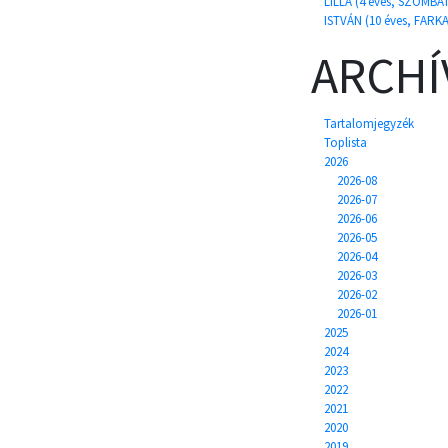
LILLA (4 éves, SZOMB
ISTVÁN (10 éves, FARK
ARCH
Tartalomjegyzék
Toplista
2026
2026-08
2026-07
2026-06
2026-05
2026-04
2026-03
2026-02
2026-01
2025
2024
2023
2022
2021
2020
2019