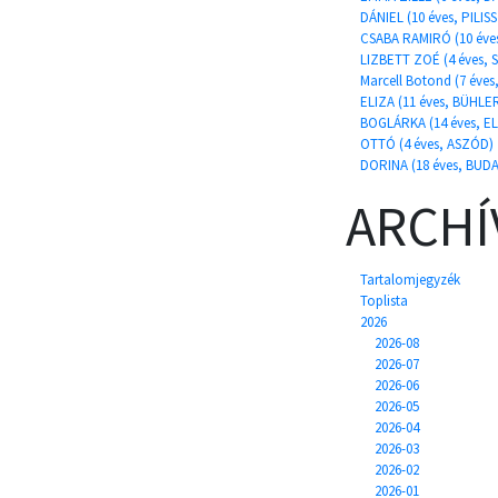
DÁNIEL (10 éves, PILI
CSABA RAMIRÓ (10 év
LIZBETT ZOÉ (4 éves,
Marcell Botond (7 éves
ELIZA (11 éves, BÜHLE
BOGLÁRKA (14 éves, E
OTTÓ (4 éves, ASZÓD)
DORINA (18 éves, BUD
ARCH
Tartalomjegyzék
Toplista
2026
2026-08
2026-07
2026-06
2026-05
2026-04
2026-03
2026-02
2026-01