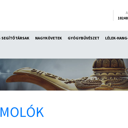
18248
 SEGÍTŐTÁRSAK
NAGYKÖVETEK
GYÓGYBŰVÉSZET
LÉLEK-HANG
ÁMOLÓK