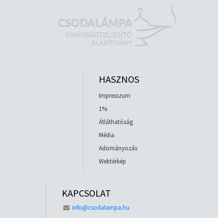
HASZNOS
Impresszum
1%
Átláthatóság
Média
Adományozás
Webtérkép
KAPCSOLAT
info@csodalampa.hu