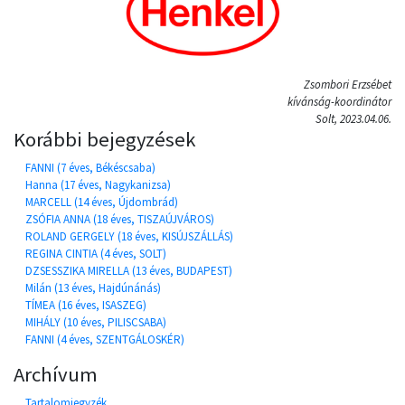
Zsombori Erzsébet
kívánság-koordinátor
Solt, 2023.04.06.
Korábbi bejegyzések
FANNI (7 éves, Békéscsaba)
Hanna (17 éves, Nagykanizsa)
MARCELL (14 éves, Újdombrád)
ZSÓFIA ANNA (18 éves, TISZAÚJVÁROS)
ROLAND GERGELY (18 éves, KISÚJSZÁLLÁS)
REGINA CINTIA (4 éves, SOLT)
DZSESSZIKA MIRELLA (13 éves, BUDAPEST)
Milán (13 éves, Hajdúnánás)
TÍMEA (16 éves, ISASZEG)
MIHÁLY (10 éves, PILISCSABA)
FANNI (4 éves, SZENTGÁLOSKÉR)
Archívum
Tartalomjegyzék