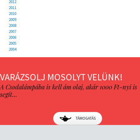
2012
2011
2010
2009
2008
2007
2006
2005
2004
VARÁZSOLJ MOSOLYT VELÜNK!
A Csodalámpába is kell ám olaj, akár 1000 Ft-nyi is
segít…
TÁMOGATÁS