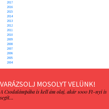
2017
2016
2015
2014
2013
2012
2011
2010
2009
2008
2007
2006
2005
2004
VARÁZSOLJ MOSOLYT VELÜNK!
A Csodalámpába is kell ám olaj, akár 1000 Ft-nyi is
segít…