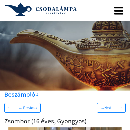
Beszámolók
⇠
← Previous
→Next
⇢
Zsombor (16 éves, Gyöngyös)