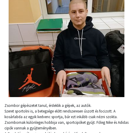
Zsombor gépészetet tanul, érdeklik a gépek, az autók.
Szeret sportolni is, a betegsége előtt rendszeresen úszott és focizott. A
kosárlabda az egyik kedvenc sportja, bár ezt inkább csak nézni szokta.
Zsombornak különleges hobbija van, sportcipőket gyűjt. Főleg Nike és Adidas
cipők vannak a gyűjteményében.