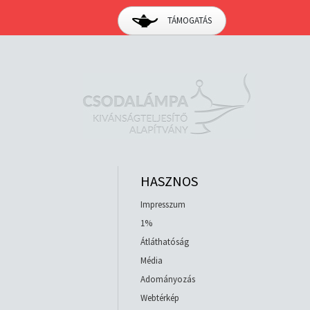
TÁMOGATÁS
HASZNOS
Impresszum
1%
Átláthatóság
Média
Adományozás
Webtérkép