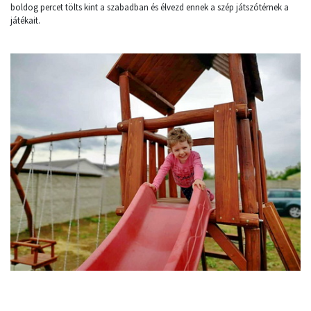
boldog percet tölts kint a szabadban és élvezd ennek a szép játszótérnek a
játékait.