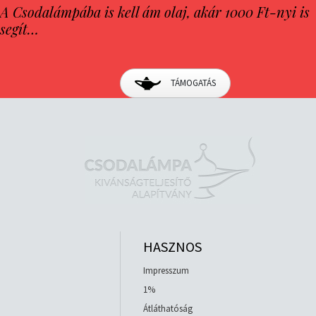
A Csodalámpába is kell ám olaj, akár 1000 Ft-nyi is
segít…
TÁMOGATÁS
HASZNOS
Impresszum
1%
Átláthatóság