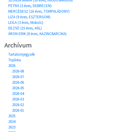
SZONJA MÁRIA (16 éves, HAJDÚSÁMSON)
PETRA (3 éves, DEBRECEN)
MERCÉDESZ (16 éves, TOMPALÁDONY)
LIZA (9 éves, ESZTERGOM)
LEILA (3 éves, Miskolc)
DEZSŐ (15 éves, KÁL)
ÁRON ERIK (8 éves, KAZINCBARCIKA)
Archívum
Tartalomjegyzék
Toplista
2026
2026-08
2026-07
2026-06
2026-05
2026-04
2026-03
2026-02
2026-01
2025
2024
2023