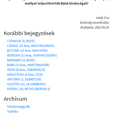
mellyel teljesíthettük Bánk kívánságát!
Ivády Éva
kívánság-koordinátor
Budapest, 2022.04.14.
Korábbi bejegyzések
CSONGOR (8, BÖDE)
CSENGE (15 éves, MAGYARLUKAFA)
BOTOND (15 éves, NAGYATÁD)
BENEDEK (11 éves, HORVÁTZSIDÁNY)
BARNABÁS (9, BÖDE)
BÁNK (13 éves, MARTONVÁSÁR)
ÁRON (8 éves, FÁBIÁNHÁZA)
ANASZTÁZIA (6 éves, ÓZD)
VIKTÓRIA (7, DEBRECEN)
GUSZTÁV (10, SAJÓBÁBONY)
FERENC (18, RÉTKÖZBERENCS)
Archívum
Tartalomjegyzék
Toplista