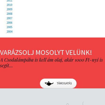
2011
2010
2009
2008
2007
2006
2005
2004
VARÁZSOLJ MOSOLYT VELÜNK!
A Csodalámpába is kell ám olaj, akár 1000 Ft-nyi is
segít…
TÁMOGATÁS