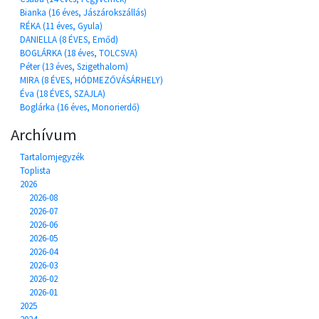
Bianka (16 éves, Jászárokszállás)
RÉKA (11 éves, Gyula)
DANIELLA (8 ÉVES, Emőd)
BOGLÁRKA (18 éves, TOLCSVA)
Péter (13 éves, Szigethalom)
MIRA (8 ÉVES, HÓDMEZŐVÁSÁRHELY)
Éva (18 ÉVES, SZAJLA)
Boglárka (16 éves, Monorierdő)
Archívum
Tartalomjegyzék
Toplista
2026
2026-08
2026-07
2026-06
2026-05
2026-04
2026-03
2026-02
2026-01
2025