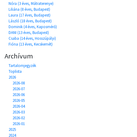
Nóra (3 éves, Mátraterenye)
Liliána (8 éves, Budapest)
Laura (17 éves, Budapest)
László (18 éves, Budapest)
Dominik (4 éves, Kaposmérő)
DANI (13 éves, Budapest)
Csaba (14 éves, Hosszúpályi)
Fióna (13 éves, Kecskemét)
Archívum
Tartalomjegyzék
Toplista
2026
2026-08
2026-07
2026-06
2026-05
2026-04
2026-03
2026-02
2026-01
2025
2024