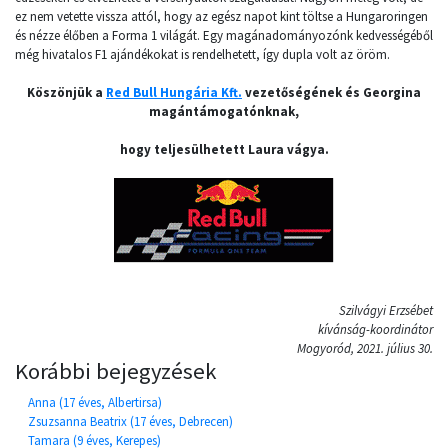
ez nem vetette vissza attól, hogy az egész napot kint töltse a Hungaroringen
és nézze élőben a Forma 1 világát. Egy magánadományozónk kedvességéből
még hivatalos F1 ajándékokat is rendelhetett, így dupla volt az öröm.
Köszönjük a
Red Bull Hungária Kft.
vezetőségének és Georgina
magántámogatónknak,
hogy teljesülhetett Laura vágya.
Szilvágyi Erzsébet
kívánság-koordinátor
Mogyoród, 2021. július 30.
Korábbi bejegyzések
Anna (17 éves, Albertirsa)
Zsuzsanna Beatrix (17 éves, Debrecen)
Tamara (9 éves, Kerepes)