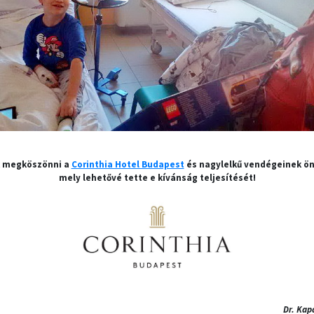
k megköszönni a
Corinthia Hotel Budapest
és nagylelkű vendégeinek ö
mely lehetővé tette e kívánság teljesítését!
Dr. Kap