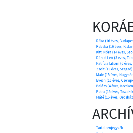
KORÁB
Réka (16 éves, Budapes
Rebeka (16 éves, Kistar
Kitti Nóra (14 éves, S
Dániel Leó (3 éves, Tab
Patrícia Liliom (6 éves
Zsolt (10 éves, Szeged)
Máté (15 éves, Nagykőr
Evelin (16 éves, Csem
Balázs (4 éves, Kecske
Petra (15 éves, Tiszaké
Máté (15 éves, Orosház
ARCH
Tartalomjegyzék