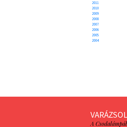
2011
2010
2009
2008
2007
2006
2005
2004
VARÁZSOL
A Csodalámpába 