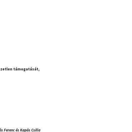
nzetlen támogatását,
ás Ferenc és Kapás Csilla