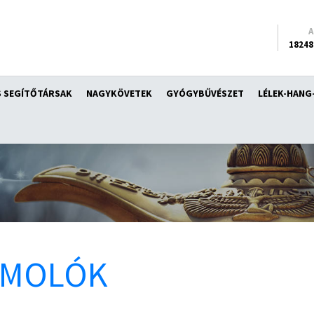
18248
 SEGÍTŐTÁRSAK
NAGYKÖVETEK
GYÓGYBŰVÉSZET
LÉLEK-HANG
ÁMOLÓK