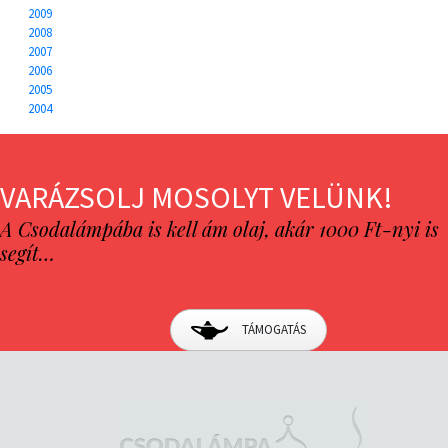
2009
2008
2007
2006
2005
2004
VARÁZSOLJ MOSOLYT VELÜNK!
A Csodalámpába is kell ám olaj, akár 1000 Ft-nyi is
segít…
TÁMOGATÁS