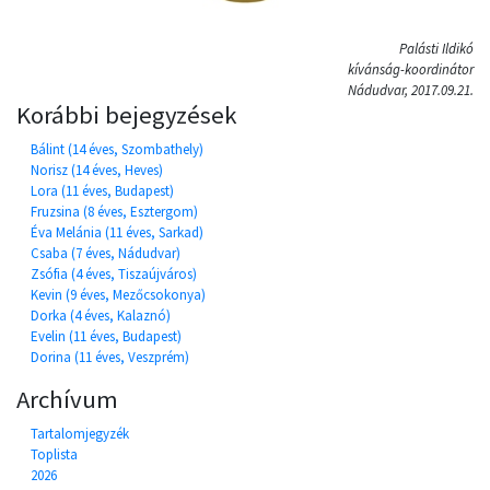
Palásti Ildikó
kívánság-koordinátor
Nádudvar, 2017.09.21.
Korábbi bejegyzések
Bálint (14 éves, Szombathely)
Norisz (14 éves, Heves)
Lora (11 éves, Budapest)
Fruzsina (8 éves, Esztergom)
Éva Melánia (11 éves, Sarkad)
Csaba (7 éves, Nádudvar)
Zsófia (4 éves, Tiszaújváros)
Kevin (9 éves, Mezőcsokonya)
Dorka (4 éves, Kalaznó)
Evelin (11 éves, Budapest)
Dorina (11 éves, Veszprém)
Archívum
Tartalomjegyzék
Toplista
2026