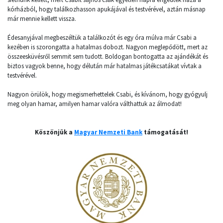
kórházból, hogy találkozhasson apukájával és testvérével, aztán másnap
már mennie kellett vissza.
Édesanyjával megbeszéltük a találkozót és egy óra múlva már Csabi a
kezében is szorongatta a hatalmas dobozt. Nagyon meglepődött, mert az
összeesküvésről semmit sem tudott. Boldogan bontogatta az ajándékát és
biztos vagyok benne, hogy délután már hatalmas játékcsatákat vívtak a
testvérével.
Nagyon örülök, hogy megismerhettelek Csabi, és kívánom, hogy gyógyulj
meg olyan hamar, amilyen hamar valóra válthattuk az álmodat!
Köszönjük a
Magyar Nemzeti Bank
támogatását!