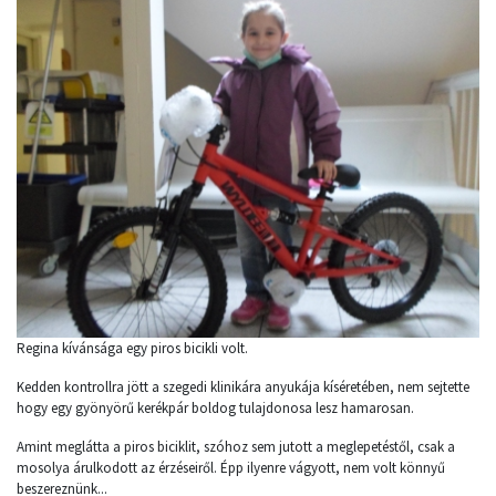
Regina kívánsága egy piros bicikli volt.
Kedden kontrollra jött a szegedi klinikára anyukája kíséretében, nem sejtette
hogy egy gyönyörű kerékpár boldog tulajdonosa lesz hamarosan.
Amint meglátta a piros biciklit, szóhoz sem jutott a meglepetéstől, csak a
mosolya árulkodott az érzéseiről. Épp ilyenre vágyott, nem volt könnyű
beszereznünk...