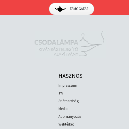
TÁMOGATÁS
HASZNOS
Impresszum
1%
Átláthatóság
Média
Adományozás
Webtérkép