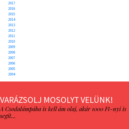
2017
2016
2015
2014
2013
2012
2011
2010
2009
2008
2007
2006
2005
2004
VARÁZSOLJ MOSOLYT VELÜNK!
A Csodalámpába is kell ám olaj, akár 1000 Ft-nyi is
segít…