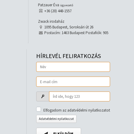
Patzauer Éva
ügyvezető
+36 (20) 448-1557
Zwack irodaház
1095 Budapest, Soroksári út 26
Postacím: 1463 Budapest Postafiók: 905
HÍRLEVÉL FELIRATKOZÁS
Elfogadom az adatvédelmi nyilatkozatot
Adatvédelmi nyilatkozat
ELKÜLDÖM