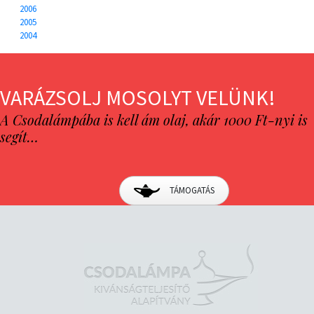
2006
2005
2004
VARÁZSOLJ MOSOLYT VELÜNK!
A Csodalámpába is kell ám olaj, akár 1000 Ft-nyi is
segít…
TÁMOGATÁS