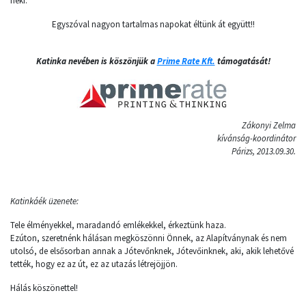
neki.
Egyszóval nagyon tartalmas napokat éltünk át együtt!!
Katinka nevében is köszönjük a
Prime Rate Kft.
támogatását!
Zákonyi Zelma
kívánság-koordinátor
Párizs, 2013.09.30.
Katinkáék üzenete:
Tele élményekkel, maradandó emlékekkel, érkeztünk haza.
Ezúton, szeretnénk hálásan megköszönni Önnek, az Alapítványnak és nem
utolsó, de elsősorban annak a Jótevőnknek, Jótevőinknek, aki, akik lehetővé
tették, hogy ez az út, ez az utazás létrejöjjön.
Hálás köszönettel!