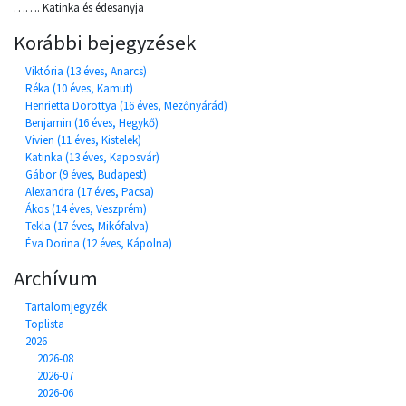
……. Katinka és édesanyja
Korábbi bejegyzések
Viktória (13 éves, Anarcs)
Réka (10 éves, Kamut)
Henrietta Dorottya (16 éves, Mezőnyárád)
Benjamin (16 éves, Hegykő)
Vivien (11 éves, Kistelek)
Katinka (13 éves, Kaposvár)
Gábor (9 éves, Budapest)
Alexandra (17 éves, Pacsa)
Ákos (14 éves, Veszprém)
Tekla (17 éves, Mikófalva)
Éva Dorina (12 éves, Kápolna)
Archívum
Tartalomjegyzék
Toplista
2026
2026-08
2026-07
2026-06