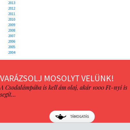
2013
2012
2011
2010
2009
2008
2007
2006
2005
2004
VARÁZSOLJ MOSOLYT VELÜNK!
A Csodalámpába is kell ám olaj, akár 1000 Ft-nyi is
segít…
TÁMOGATÁS