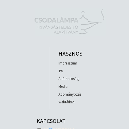
HASZNOS
Impresszum
1%
Átláthatóság
Média
Adományozás
Webtérkép
KAPCSOLAT