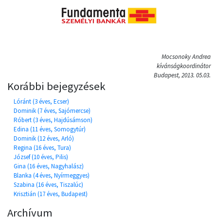
Mocsonoky Andrea
kívánságkoordinátor
Budapest, 2013. 05.03.
Korábbi bejegyzések
Lóránt (3 éves, Ecser)
Dominik (7 éves, Sajómercse)
Róbert (3 éves, Hajdúsámson)
Edina (11 éves, Somogytúr)
Dominik (12 éves, Arló)
Regina (16 éves, Tura)
József (10 éves, Pilis)
Gina (16 éves, Nagyhalász)
Blanka (4 éves, Nyírmeggyes)
Szabina (16 éves, Tiszalúc)
Krisztián (17 éves, Budapest)
Archívum