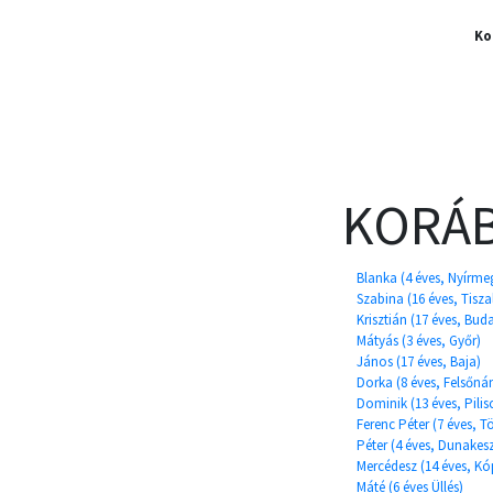
Ko
KORÁB
Blanka (4 éves, Nyírme
Szabina (16 éves, Tisza
Krisztián (17 éves, Bud
Mátyás (3 éves, Győr)
János (17 éves, Baja)
Dorka (8 éves, Felsőná
Dominik (13 éves, Pilis
Ferenc Péter (7 éves, T
Péter (4 éves, Dunakesz
Mercédesz (14 éves, K
Máté (6 éves Üllés)