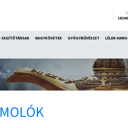
18248
 SEGÍTŐTÁRSAK
NAGYKÖVETEK
GYÓGYBŰVÉSZET
LÉLEK-HANG
ÁMOLÓK