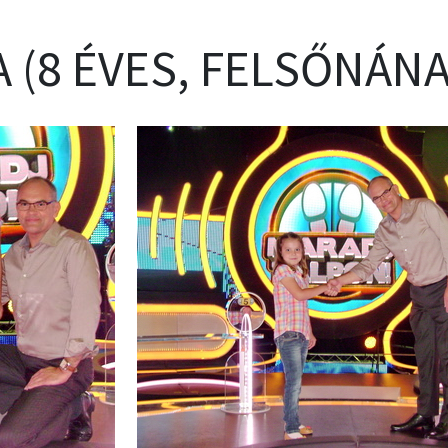
 (8 ÉVES, FELSŐNÁNA