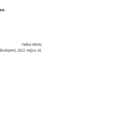
on.
Felkai Márta
Budapest, 2013. május 24.