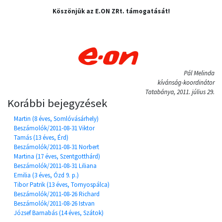
Köszönjük az E.ON ZRt. támogatását!
Pál Melinda
kívánság-koordinátor
Tatabánya, 2011. július 29.
Korábbi bejegyzések
Martin (8 éves, Somlóvásárhely)
Beszámolók/2011-08-31 Viktor
Tamás (13 éves, Érd)
Beszámolók/2011-08-31 Norbert
Martina (17 éves, Szentgotthárd)
Beszámolók/2011-08-31 Liliana
Emilia (3 éves, Ózd 9. p.)
Tibor Patrik (13 éves, Tornyospálca)
Beszámolók/2011-08-26 Richard
Beszámolók/2011-08-26 Istvan
József Barnabás (14 éves, Szátok)