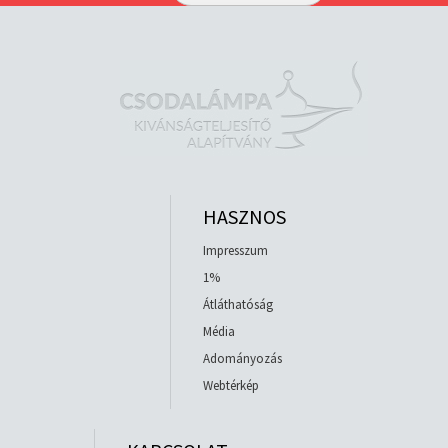
HASZNOS
Impresszum
1%
Átláthatóság
Média
Adományozás
Webtérkép