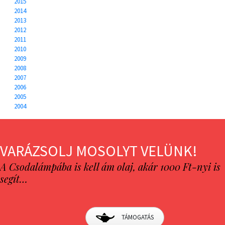
2015
2014
2013
2012
2011
2010
2009
2008
2007
2006
2005
2004
VARÁZSOLJ MOSOLYT VELÜNK!
A Csodalámpába is kell ám olaj, akár 1000 Ft-nyi is
segít…
TÁMOGATÁS