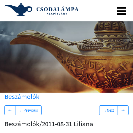
Beszámolók
⇠
← Previous
→Next
⇢
Beszámolók/2011-08-31 Liliana