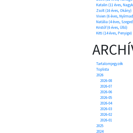
Katalin (11 éves, Nagyk
Zsolt (16 éves, Okány)
Vivien (6 éves, Nyírma
Natália (4 éves, Szeged
Kristóf (6 éves, Üllő)
Kitti (14 éves, Penyige)
ARCH
Tartalomjegyzék
Toplista
2026
2026-08
2026-07
2026-06
2026-05
2026-04
2026-03
2026-02
2026-01
2025
2024