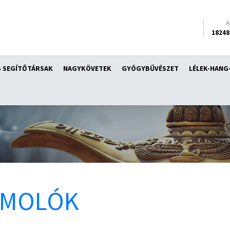
18248
 SEGÍTŐTÁRSAK
NAGYKÖVETEK
GYÓGYBŰVÉSZET
LÉLEK-HANG
ÁMOLÓK