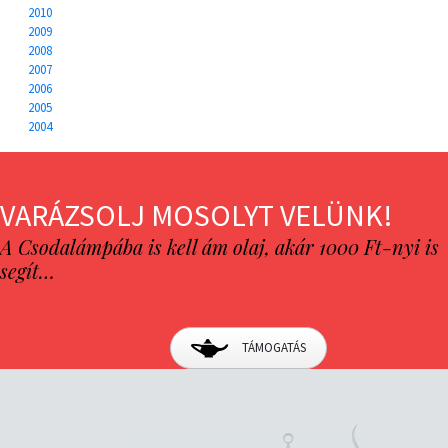
2010
2009
2008
2007
2006
2005
2004
VARÁZSOLJ MOSOLYT VELÜNK!
A Csodalámpába is kell ám olaj, akár 1000 Ft-nyi is
segít…
TÁMOGATÁS