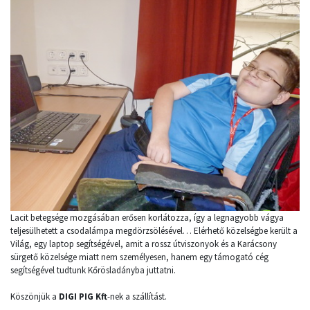
Lacit betegsége mozgásában erősen korlátozza, így a legnagyobb vágya
teljesülhetett a csodalámpa megdörzsölésével… Elérhető közelségbe került a
Világ, egy laptop segítségével, amit a rossz útviszonyok és a Karácsony
sürgető közelsége miatt nem személyesen, hanem egy támogató cég
segítségével tudtunk Kőrösladányba juttatni.
Köszönjük a
DIGI PIG Kft
-nek a szállítást.