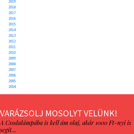
2019
2018
2017
2016
2015
2014
2013
2012
2011
2010
2009
2008
2007
2006
2005
2004
VARÁZSOLJ MOSOLYT VELÜNK!
A Csodalámpába is kell ám olaj, akár 1000 Ft-nyi is
segít…