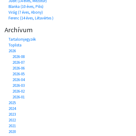
Judit (14 éves, Mezőtúr)
Blanka (10 éves, Pilis)
Virág (7 éves, Abony)
Ferenc (14 éves, Létavértes )
Archívum
Tartalomjegyzék
Toplista
2026
2026-08
2026-07
2026-06
2026-05
2026-04
2026-03
2026-02
2026-01
2025
2024
2023
2022
2021
2020