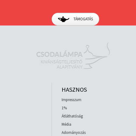
TÁMOGATÁS
HASZNOS
Impresszum
1%
Átláthatóság
Média
Adományozás