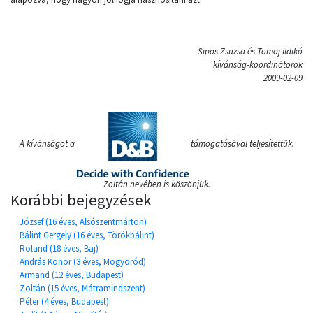
Sipos Zsuzsa és Tomaj Ildikó
kívánság-koordinátorok
2009-02-09
A kívánságot a
támogatásával teljesítettük.
Zoltán nevében is köszönjük.
Korábbi bejegyzések
József (16 éves, Alsószentmárton)
Bálint Gergely (16 éves, Törökbálint)
Roland (18 éves, Baj)
András Konor (3 éves, Mogyoród)
Armand (12 éves, Budapest)
Zoltán (15 éves, Mátramindszent)
Péter (4 éves, Budapest)