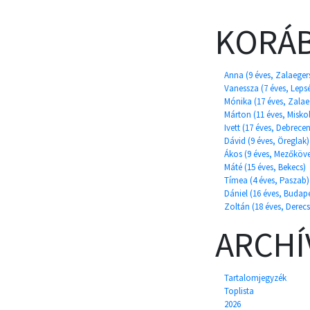
KORÁB
Anna (9 éves, Zalaeger
Vanessza (7 éves, Leps
Mónika (17 éves, Zalae
Márton (11 éves, Misko
Ivett (17 éves, Debrecen
Dávid (9 éves, Öreglak)
Ákos (9 éves, Mezőköv
Máté (15 éves, Bekecs)
Tímea (4 éves, Paszab)
Dániel (16 éves, Budape
Zoltán (18 éves, Derecs
ARCH
Tartalomjegyzék
Toplista
2026