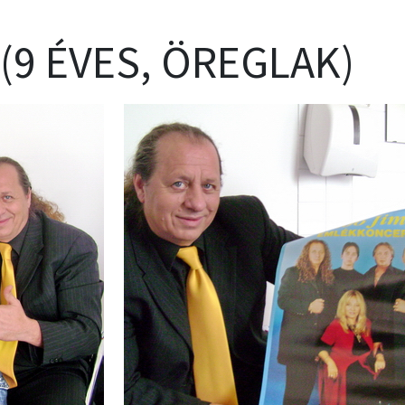
 (9 ÉVES, ÖREGLAK)