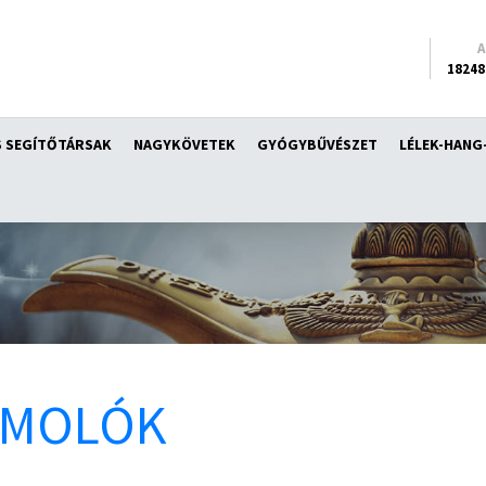
18248
 SEGÍTŐTÁRSAK
NAGYKÖVETEK
GYÓGYBŰVÉSZET
LÉLEK-HANG
ÁMOLÓK