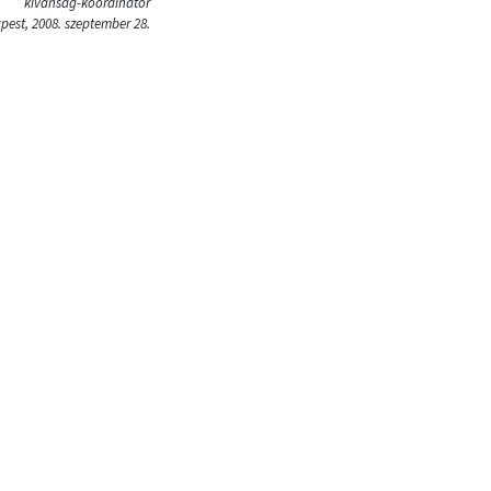
kívánság-koordinátor
est, 2008. szeptember 28.