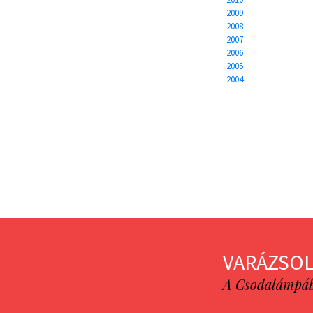
2009
2008
2007
2006
2005
2004
VARÁZSOL
A Csodalámpába 