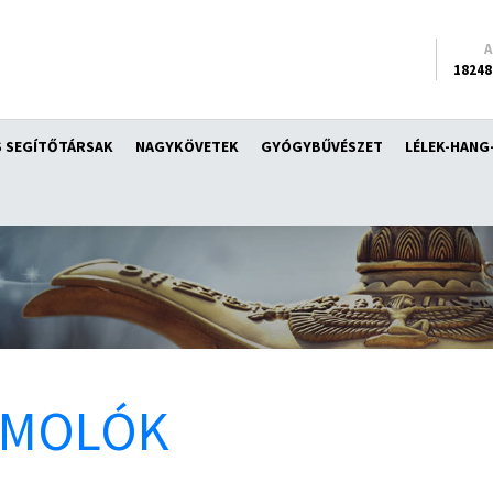
18248
 SEGÍTŐTÁRSAK
NAGYKÖVETEK
GYÓGYBŰVÉSZET
LÉLEK-HANG
ÁMOLÓK