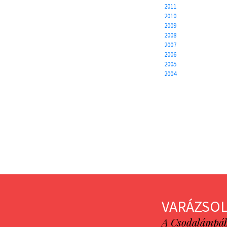
2011
2010
2009
2008
2007
2006
2005
2004
VARÁZSOL
A Csodalámpába 