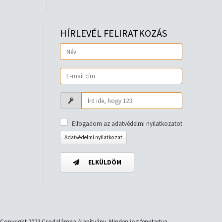
HÍRLEVÉL FELIRATKOZÁS
Elfogadom az adatvédelmi nyilatkozatot
Adatvédelmi nyilatkozat
ELKÜLDÖM
Copyright 2023 Csodalámpa Alapítvány. Minden jog fenntartva.