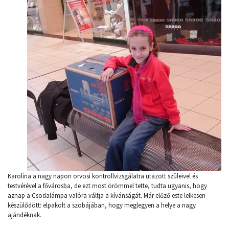
Karolina a nagy napon orvosi kontrollvizsgálatra utazott szüleivel és
testvérével a fővárosba, de ezt most örömmel tette, tudta ugyanis, hogy
aznap a Csodalámpa valóra váltja a kívánságát. Már előző este lelkesen
készülődött: elpakolt a szobájában, hogy meglegyen a helye a nagy
ajándéknak.