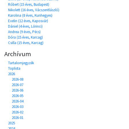
Róbert (15 éves, Budapest)
Nikolett (16 éves, Vácszentlászló)
Karolina (8 éves, Kunhegyes)
Evelin (12 éves, Kaposvár)
Dániel (4 éves, Lőrinci)
Andrea (9 éves, Pécs)
Dóra (15 éves, Karcag)
Csilla (15 éves, Karcag)
Archívum
Tartalomjegyzék
Toplista
2026
2026-08
2026-07
2026-06
2026-05
2026-04
2026-03
2026-02
2026-01
2025
2024