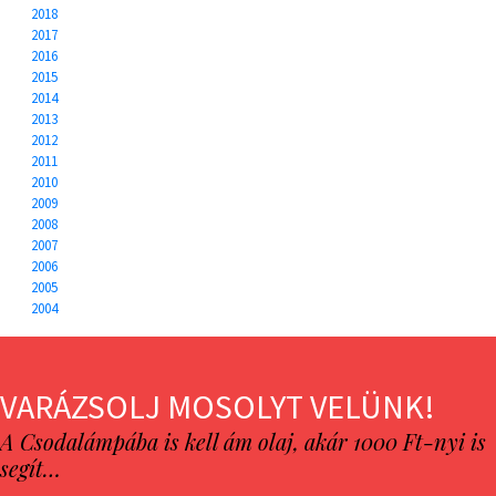
2018
2017
2016
2015
2014
2013
2012
2011
2010
2009
2008
2007
2006
2005
2004
VARÁZSOLJ MOSOLYT VELÜNK!
A Csodalámpába is kell ám olaj, akár 1000 Ft-nyi is
segít…