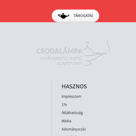
TÁMOGATÁS
HASZNOS
Impresszum
1%
Átláthatóság
Média
Adományozás