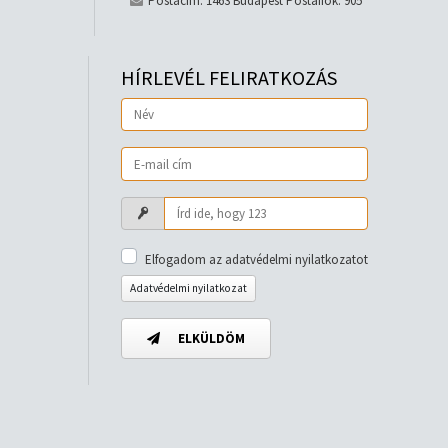
Postacím: 1463 Budapest Postafiók: 905
HÍRLEVÉL FELIRATKOZÁS
Elfogadom az adatvédelmi nyilatkozatot
Adatvédelmi nyilatkozat
ELKÜLDÖM