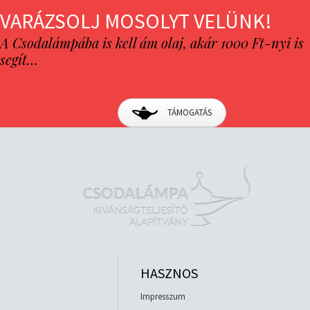
VARÁZSOLJ MOSOLYT VELÜNK!
A Csodalámpába is kell ám olaj, akár 1000 Ft-nyi is
segít…
TÁMOGATÁS
HASZNOS
Impresszum