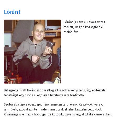
Lóránt
Lóránt (13 éves) Zalaegerszeg
mellett, Bagod községben él
családjával.
Betegsége miatt főként szobai elfoglaltságokra kényszerül, így építészeti
tehetségét egy csodás Legovilág létrehozására fordította.
Szobájába lépve egész építményrengeteg tárul elénk. Kastélyok, várak,
járművek, szóval szinte minden, amit csak el lehet képzelni Lego -ból.
Kívánsága is ehhez a hobbyjához kötődik, ugyanis egy digitális kamerát kért