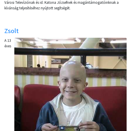
Városi Televíziónak és id. Katona Józsefnek és magántámogatóinknak a
kívánság teljesítéséhez nyújtott segítségét.
Zsolt
A 13
éves