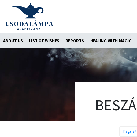
ABOUT US
LIST OF WISHES
REPORTS
HEALING WITH MAGIC
BESZ
Page 27