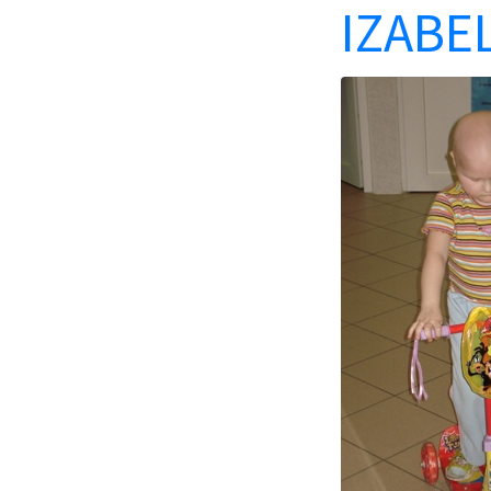
IZABE