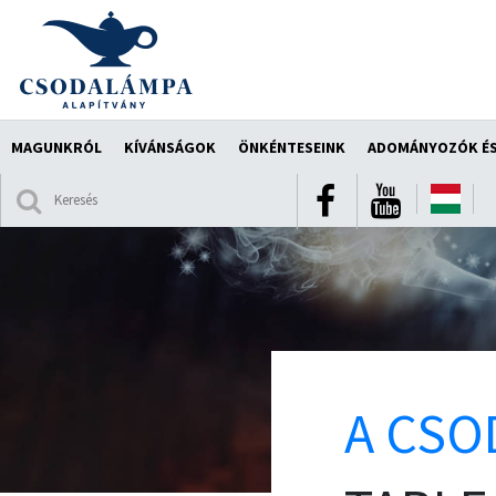
MAGUNKRÓL
KÍVÁNSÁGOK
ÖNKÉNTESEINK
ADOMÁNYOZÓK ÉS
A CSO