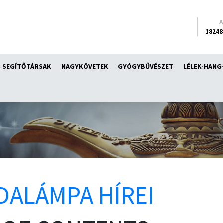
18248
 SEGÍTŐTÁRSAK
NAGYKÖVETEK
GYÓGYBŰVÉSZET
LÉLEK-HANG
DALÁMPA HÍREI