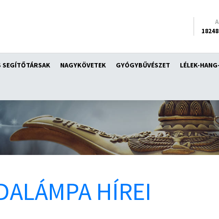
18248
 SEGÍTŐTÁRSAK
NAGYKÖVETEK
GYÓGYBŰVÉSZET
LÉLEK-HANG
DALÁMPA HÍREI