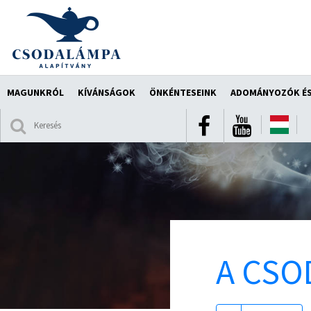
MAGUNKRÓL
KÍVÁNSÁGOK
ÖNKÉNTESEINK
ADOMÁNYOZÓK ÉS
A CSO