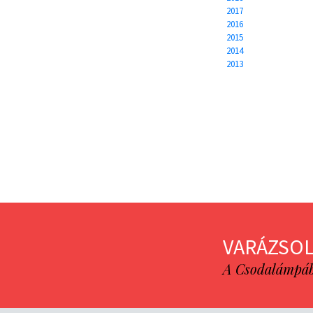
2017
2016
2015
2014
2013
VARÁZSOL
A Csodalámpába 