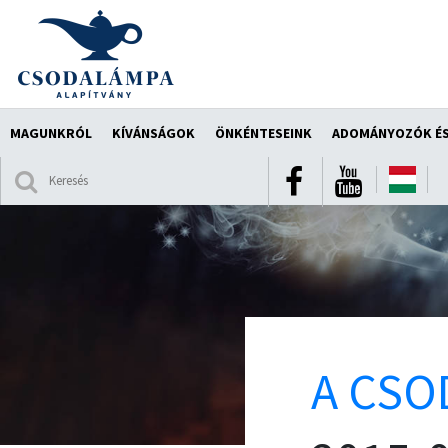
MAGUNKRÓL
KÍVÁNSÁGOK
ÖNKÉNTESEINK
ADOMÁNYOZÓK ÉS
A CSO