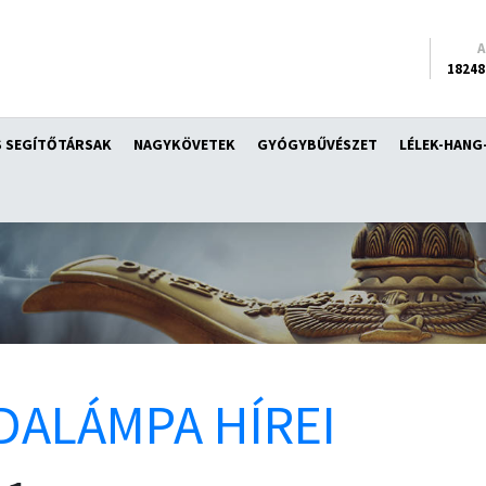
18248
 SEGÍTŐTÁRSAK
NAGYKÖVETEK
GYÓGYBŰVÉSZET
LÉLEK-HANG
DALÁMPA HÍREI