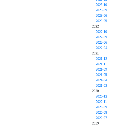
2023-10
2023-09
2023-06
2023-05
2022
2022-10
2022-09
2022-06
2022-04
2021
2021-12
2021-11
2021-09
2021-05
2021-04
2021-02
2020
2020-12
2020-11
2020-09
2020-08
2020-07
2019