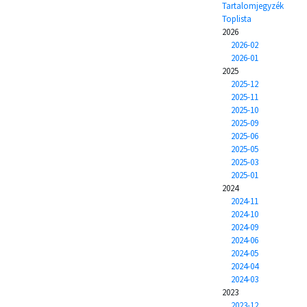
Tartalomjegyzék
Toplista
2026
2026-02
2026-01
2025
2025-12
2025-11
2025-10
2025-09
2025-06
2025-05
2025-03
2025-01
2024
2024-11
2024-10
2024-09
2024-06
2024-05
2024-04
2024-03
2023
2023-12