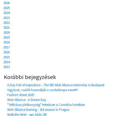
2026
2025
2024
2023
2022
2021
2020
2019
2018
2017
2016
2015
2014
2013
Korábbi bejegyzések
A Day Full of Inspiration – The 5th Wish Alliance Internship in Budapest
Vigyázat, csalók használják a csodalámpa nevet!!!
Fashion Street 2025
Wish Alliance - A Dream Day
"Teltházas jótékonyság" hetedszer a Corinthia hotelben
WIsh Alliance training - 3rd session in Prague
Walk-the-Wish - egy híján 20!