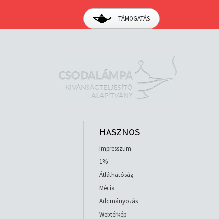
TÁMOGATÁS
HASZNOS
Impresszum
1%
Átláthatóság
Média
Adományozás
Webtérkép