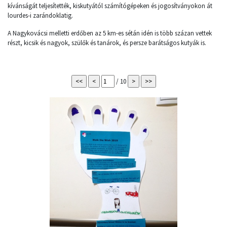
kívánságát teljesítették, kiskutyától számítógépeken és jogosítványokon át
lourdes-i zarándoklatig.
A Nagykovácsi melletti erdőben az 5 km-es sétán idén is több százan vettek
részt, kicsik és nagyok, szülők és tanárok, és persze barátságos kutyák is.
/ 10