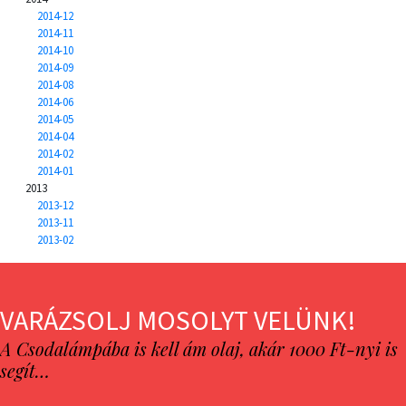
2014-12
2014-11
2014-10
2014-09
2014-08
2014-06
2014-05
2014-04
2014-02
2014-01
2013
2013-12
2013-11
2013-02
VARÁZSOLJ MOSOLYT VELÜNK!
A Csodalámpába is kell ám olaj, akár 1000 Ft-nyi is
segít…