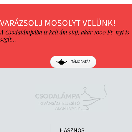
VARÁZSOLJ MOSOLYT VELÜNK!
A Csodalámpába is kell ám olaj, akár 1000 Ft-nyi is
segít…
TÁMOGATÁS
HASZNOS