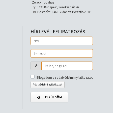
Zwack irodaház
1095 Budapest, Soroksári út 26
Postacím: 1463 Budapest Postafiók: 905
HÍRLEVÉL FELIRATKOZÁS
Elfogadom az adatvédelmi nyilatkozatot
Adatvédelmi nyilatkozat
ELKÜLDÖM