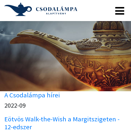
A Csodalámpa hírei
2022-09
Eötvös Walk-the-Wish a Margitszigeten -
12-edszer