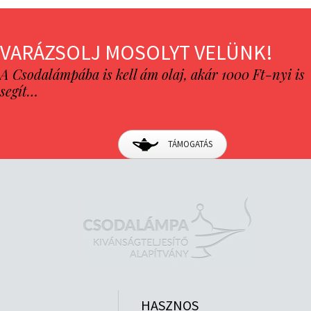
VARÁZSOLJ MOSOLYT VELÜNK!
A Csodalámpába is kell ám olaj, akár 1000 Ft-nyi is
segít…
TÁMOGATÁS
HASZNOS