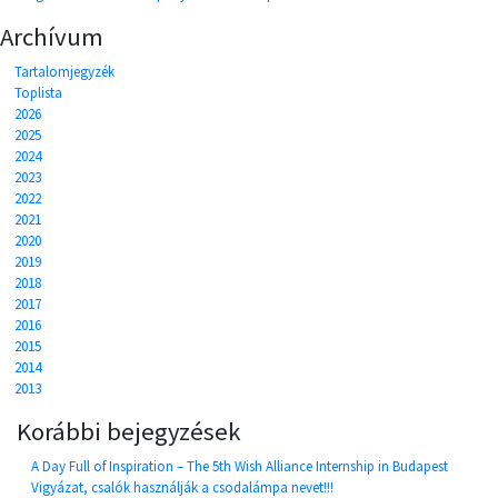
Archívum
Tartalomjegyzék
Toplista
2026
2025
2024
2023
2022
2021
2020
2019
2018
2017
2016
2015
2014
2013
Korábbi bejegyzések
A Day Full of Inspiration – The 5th Wish Alliance Internship in Budapest
Vigyázat, csalók használják a csodalámpa nevet!!!