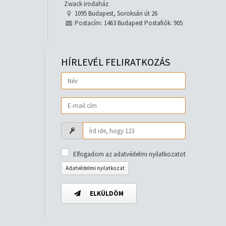
Zwack irodaház
1095 Budapest, Soroksári út 26
Postacím: 1463 Budapest Postafiók: 905
HÍRLEVÉL FELIRATKOZÁS
Elfogadom az adatvédelmi nyilatkozatot
Adatvédelmi nyilatkozat
ELKÜLDÖM