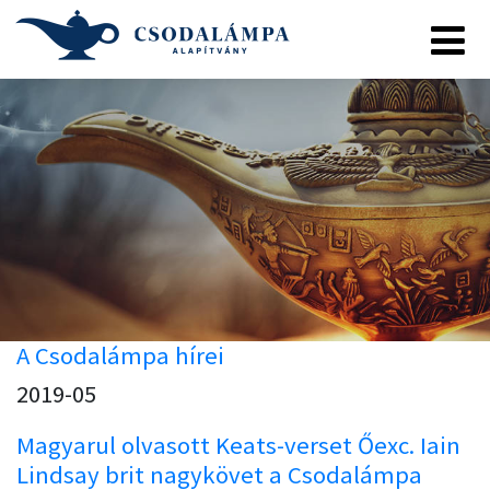
A Csodalámpa hírei
2019-05
Magyarul olvasott Keats-verset Őexc. Iain
Lindsay brit nagykövet a Csodalámpa