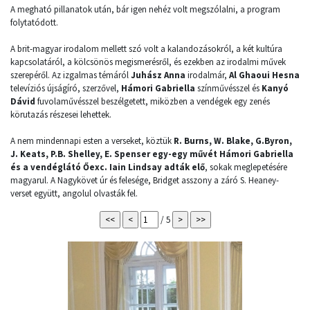
A megható pillanatok után, bár igen nehéz volt megszólalni, a program
folytatódott.
A brit-magyar irodalom mellett szó volt a kalandozásokról, a két kultúra
kapcsolatáról, a kölcsönös megismerésről, és ezekben az irodalmi művek
szerepéről. Az izgalmas témáról
Juhász Anna
irodalmár,
Al Ghaoui Hesna
televíziós újságíró, szerzővel,
Hámori Gabriella
színművésszel és
Kanyó
Dávid
fuvolaművésszel beszélgetett, miközben a vendégek egy zenés
körutazás részesei lehettek.
A nem mindennapi esten a verseket, köztük
R. Burns, W. Blake, G.Byron,
J. Keats, P.B. Shelley, E. Spenser egy-egy művét Hámori Gabriella
és a vendéglátó Őexc. Iain Lindsay adták elő
, sokak meglepetésére
magyarul. A Nagykövet úr és felesége, Bridget asszony a záró S. Heaney-
verset együtt, angolul olvasták fel.
/ 5