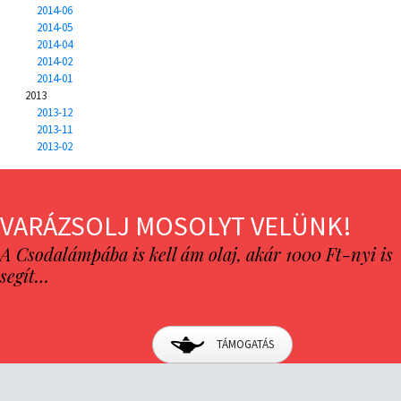
2014-06
2014-05
2014-04
2014-02
2014-01
2013
2013-12
2013-11
2013-02
VARÁZSOLJ MOSOLYT VELÜNK!
A Csodalámpába is kell ám olaj, akár 1000 Ft-nyi is
segít…
TÁMOGATÁS