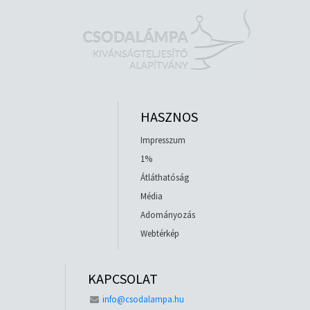
HASZNOS
Impresszum
1%
Átláthatóság
Média
Adományozás
Webtérkép
KAPCSOLAT
info@csodalampa.hu