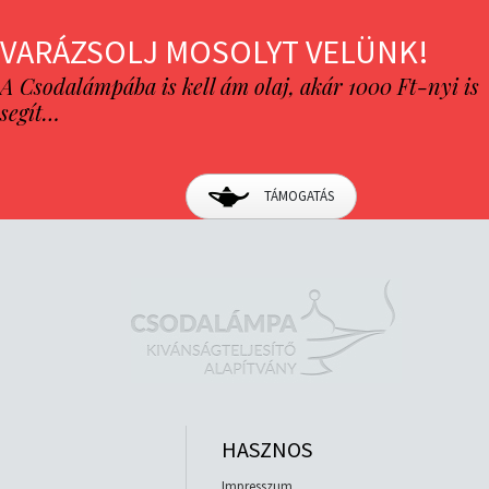
VARÁZSOLJ MOSOLYT VELÜNK!
A Csodalámpába is kell ám olaj, akár 1000 Ft-nyi is
segít…
TÁMOGATÁS
HASZNOS
Impresszum