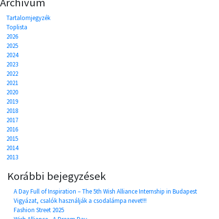
Archívum
Tartalomjegyzék
Toplista
2026
2025
2024
2023
2022
2021
2020
2019
2018
2017
2016
2015
2014
2013
Korábbi bejegyzések
A Day Full of Inspiration – The 5th Wish Alliance Internship in Budapest
Vigyázat, csalók használják a csodalámpa nevet!!!
Fashion Street 2025