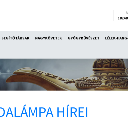
18248
 SEGÍTŐTÁRSAK
NAGYKÖVETEK
GYÓGYBŰVÉSZET
LÉLEK-HANG
DALÁMPA HÍREI