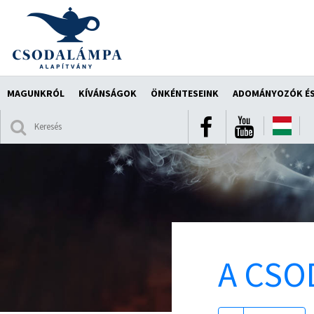
MAGUNKRÓL
KÍVÁNSÁGOK
ÖNKÉNTESEINK
ADOMÁNYOZÓK ÉS
A CSO