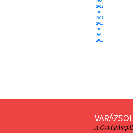
2020
2019
2018
2017
2016
2015
2014
2013
VARÁZSOL
A Csodalámpába 