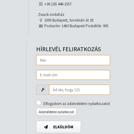
+36 (20) 448-1557
Zwack irodaház
1095 Budapest, Soroksári út 26
Postacím: 1463 Budapest Postafiók: 905
HÍRLEVÉL FELIRATKOZÁS
Elfogadom az adatvédelmi nyilatkozatot
Adatvédelmi nyilatkozat
ELKÜLDÖM