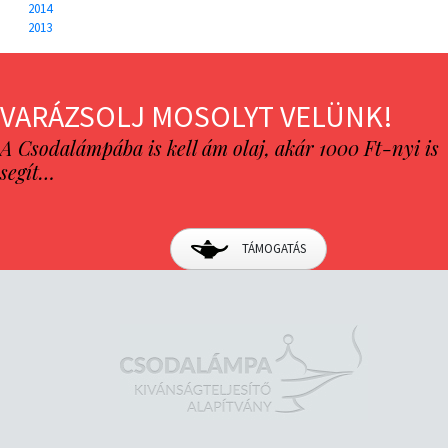
2014
2013
VARÁZSOLJ MOSOLYT VELÜNK!
A Csodalámpába is kell ám olaj, akár 1000 Ft-nyi is
segít…
TÁMOGATÁS