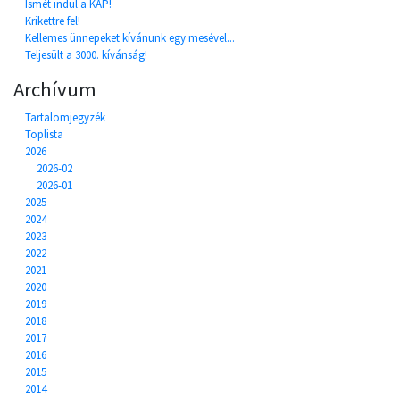
Ismét indul a KAP!
Krikettre fel!
Kellemes ünnepeket kívánunk egy mesével...
Teljesült a 3000. kívánság!
Archívum
Tartalomjegyzék
Toplista
2026
2026-02
2026-01
2025
2024
2023
2022
2021
2020
2019
2018
2017
2016
2015
2014