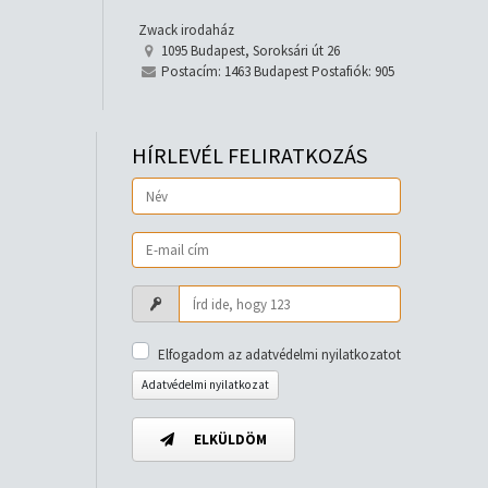
Zwack irodaház
1095 Budapest, Soroksári út 26
Postacím: 1463 Budapest Postafiók: 905
HÍRLEVÉL FELIRATKOZÁS
Elfogadom az adatvédelmi nyilatkozatot
Adatvédelmi nyilatkozat
ELKÜLDÖM