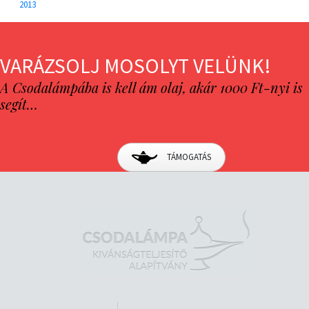
2013
VARÁZSOLJ MOSOLYT VELÜNK!
A Csodalámpába is kell ám olaj, akár 1000 Ft-nyi is
segít…
TÁMOGATÁS