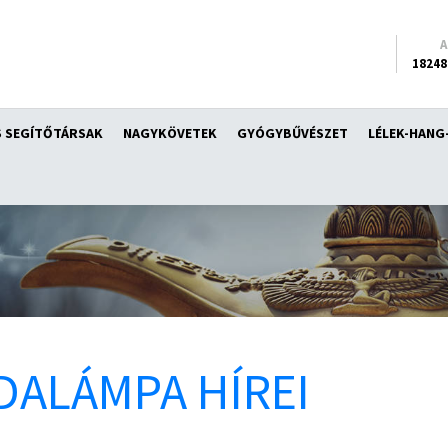
18248
 SEGÍTŐTÁRSAK
NAGYKÖVETEK
GYÓGYBŰVÉSZET
LÉLEK-HANG
DALÁMPA HÍREI