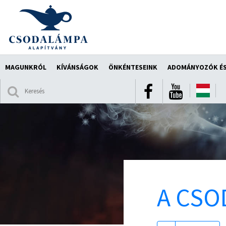
MAGUNKRÓL
KÍVÁNSÁGOK
ÖNKÉNTESEINK
ADOMÁNYOZÓK ÉS
A CSO