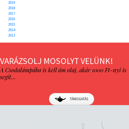
2019
2018
2017
2016
2015
2014
2013
VARÁZSOLJ MOSOLYT VELÜNK!
A Csodalámpába is kell ám olaj, akár 1000 Ft-nyi is
segít…
TÁMOGATÁS