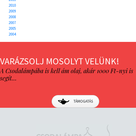
2010
2009
2008
2007
2005
2004
VARÁZSOLJ MOSOLYT VELÜNK!
A Csodalámpába is kell ám olaj, akár 1000 Ft-nyi is
segít…
TÁMOGATÁS