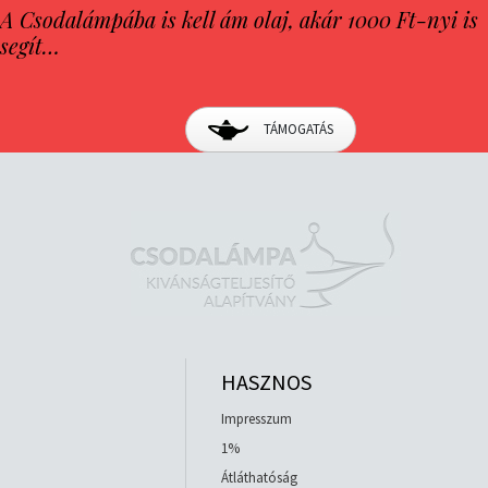
A Csodalámpába is kell ám olaj, akár 1000 Ft-nyi is
segít…
TÁMOGATÁS
HASZNOS
Impresszum
1%
Átláthatóság