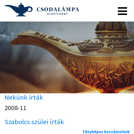
Nekünk írták
2008-11
Szabolcs szülei írták
Fényképes beszámolónk