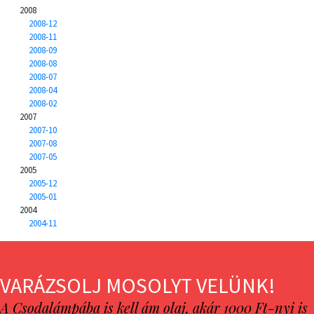
2008
2008-12
2008-11
2008-09
2008-08
2008-07
2008-04
2008-02
2007
2007-10
2007-08
2007-05
2005
2005-12
2005-01
2004
2004-11
VARÁZSOLJ MOSOLYT VELÜNK!
A Csodalámpába is kell ám olaj, akár 1000 Ft-nyi is