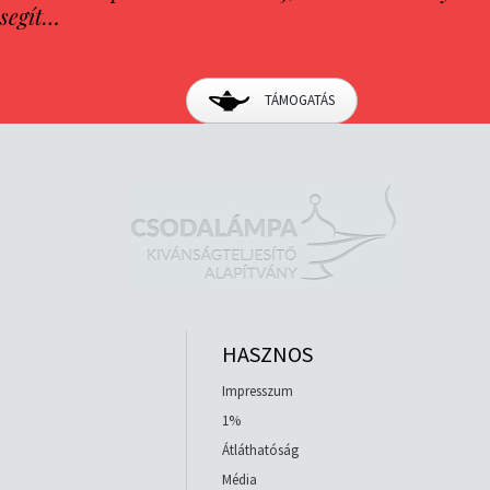
segít…
TÁMOGATÁS
HASZNOS
Impresszum
1%
Átláthatóság
Média