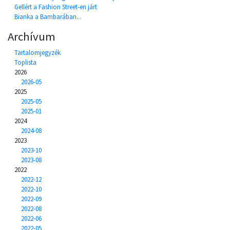
Gellért a Fashion Street-en járt
Bianka a Bambarában...
Archívum
Tartalomjegyzék
Toplista
2026
2026-05
2025
2025-05
2025-01
2024
2024-08
2023
2023-10
2023-08
2022
2022-12
2022-10
2022-09
2022-08
2022-06
2022-05