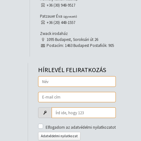
+36 (30) 948-9517
Patzauer Éva
ügyvezető
+36 (20) 448-1557
Zwack irodaház
1095 Budapest, Soroksári út 26
Postacím: 1463 Budapest Postafiók: 905
HÍRLEVÉL FELIRATKOZÁS
Elfogadom az adatvédelmi nyilatkozatot
Adatvédelmi nyilatkozat