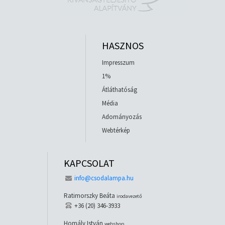
HASZNOS
Impresszum
1%
Átláthatóság
Média
Adományozás
Webtérkép
KAPCSOLAT
info@csodalampa.hu
Ratimorszky Beáta
irodavezető
+36 (20) 346-3933
Homály István
webshop