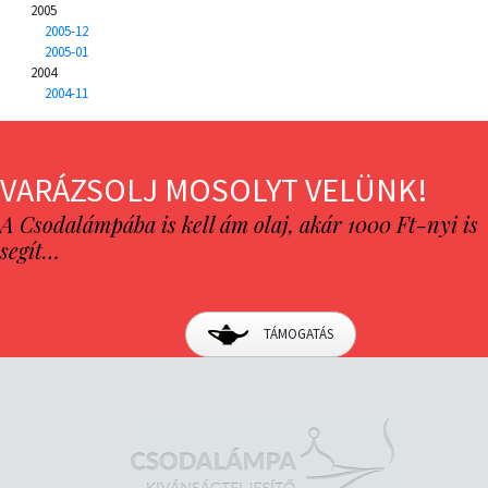
2005
2005-12
2005-01
2004
2004-11
VARÁZSOLJ MOSOLYT VELÜNK!
A Csodalámpába is kell ám olaj, akár 1000 Ft-nyi is
segít…
TÁMOGATÁS