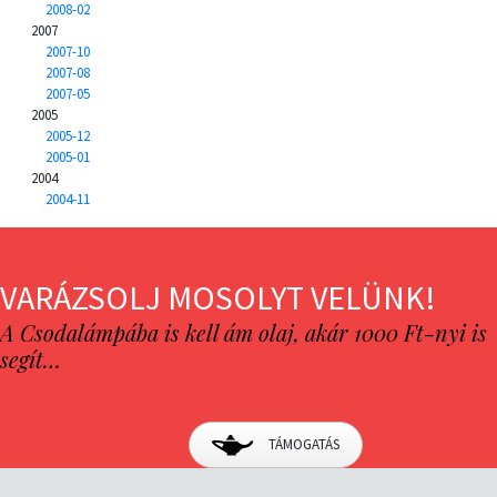
2008-02
2007
2007-10
2007-08
2007-05
2005
2005-12
2005-01
2004
2004-11
VARÁZSOLJ MOSOLYT VELÜNK!
A Csodalámpába is kell ám olaj, akár 1000 Ft-nyi is
segít…
TÁMOGATÁS