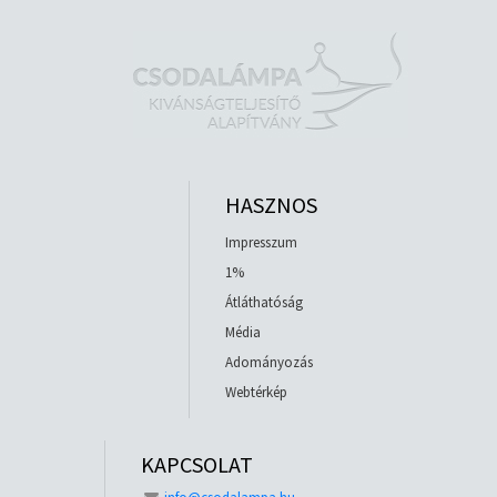
HASZNOS
Impresszum
1%
Átláthatóság
Média
Adományozás
Webtérkép
KAPCSOLAT