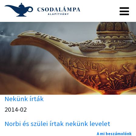
Nekünk írták
2014-02
Norbi és szülei írtak nekünk levelet
A mi beszámolónk