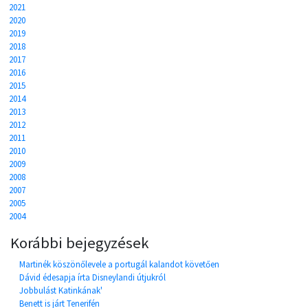
2021
2020
2019
2018
2017
2016
2015
2014
2013
2012
2011
2010
2009
2008
2007
2005
2004
Korábbi bejegyzések
Martinék köszönőlevele a portugál kalandot követően
Dávid édesapja írta Disneylandi útjukról
Jobbulást Katinkának'
Benett is járt Tenerifén