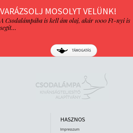
VARÁZSOLJ MOSOLYT VELÜNK!
A Csodalámpába is kell ám olaj, akár 1000 Ft-nyi is
segít…
TÁMOGATÁS
HASZNOS
Impresszum